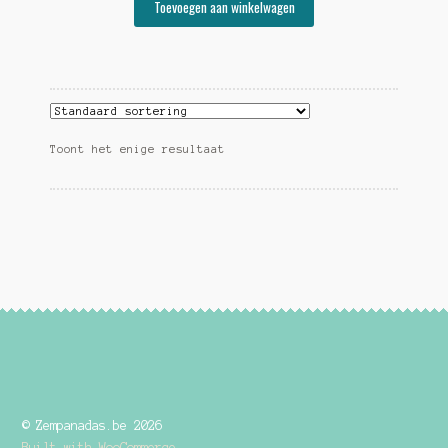
Toevoegen aan winkelwagen
Toont het enige resultaat
© Zempanadas.be 2026
Built with WooCommerce
.