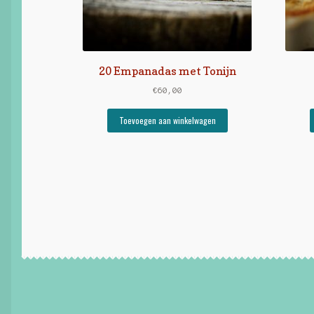
20 Empanadas met Tonijn
€
60,00
Toevoegen aan winkelwagen