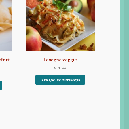
fort
Lasagne veggie
€
14,00
Toevoegen aan winkelwagen