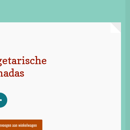
getarische
nadas
evoegen aan winkelwagen