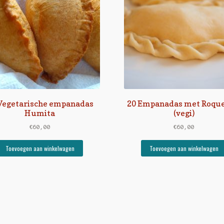
Vegetarische empanadas
20 Empanadas met Roque
Humita
(vegi)
€
60,00
€
60,00
Toevoegen aan winkelwagen
Toevoegen aan winkelwagen