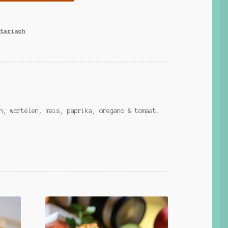
etarisch
n, wortelen, mais, paprika, oregano & tomaat.