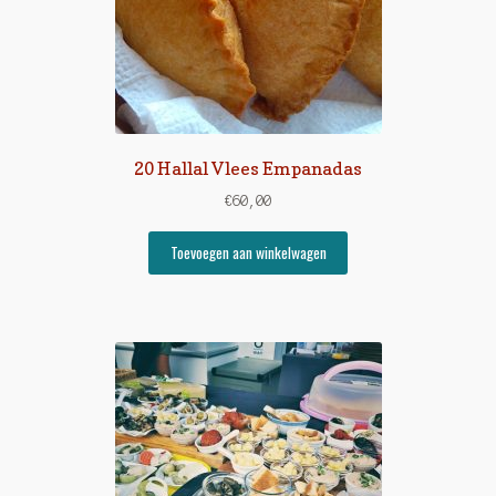
20 Hallal Vlees Empanadas
€
60,00
Toevoegen aan winkelwagen